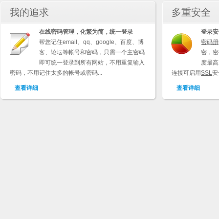
我的追求
多重安全
在线密码管理，化繁为简，统一登录
登录安
帮您记住email、qq、google、百度、博
密码册
客、论坛等帐号和密码，只需一个主密码
密，密
即可统一登录到所有网站，不用重复输入
度最高
密码，不用记住太多的帐号或密码...
连接可启用
SSL
安
查看详细
查看详细