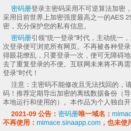
密码册
登录主密码采用不可逆算法加密
采用目前世界上加密强度最高之一的AES 2
密，充分保护您的私有信息。
密码册
引领"统一登录"时代，主动统一
次登录便可浏览所有网页。不再被各种登录
得眼花缭乱，只要登录一次，便可无障碍地
去了重复登录的不便。互联网未来将不再需
登录"时代！
注意：主密码不能修改且无法找回的，
码！推荐定期导出加密的离线数据备份（导
本地运行和使用的）。本作品为个人独自开
2021-09 公告：
密码册
唯一域名：
mima
不再使用：
mimace.sinaapp.com
，也未使